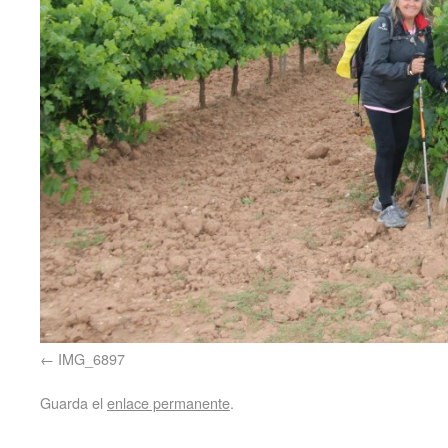
IMG_6897
Guarda el
enlace permanente
.