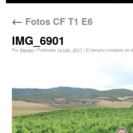
←
Fotos CF T1 E6
IMG_6901
Por
Ateneo
|
Publicado
16 julio, 2017
|
El tamaño completo es 