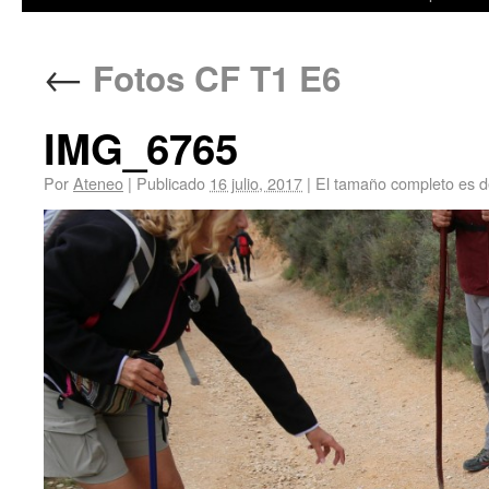
←
Fotos CF T1 E6
IMG_6765
Por
Ateneo
|
Publicado
16 julio, 2017
|
El tamaño completo es 