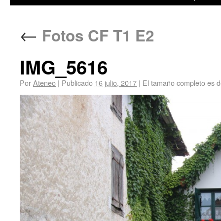
←
Fotos CF T1 E2
IMG_5616
Por
Ateneo
|
Publicado
16 julio, 2017
|
El tamaño completo es 