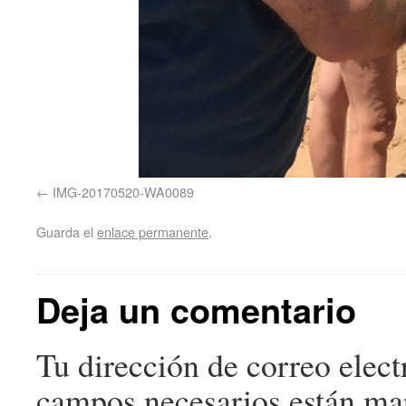
IMG-20170520-WA0089
Guarda el
enlace permanente
.
Deja un comentario
Tu dirección de correo elect
campos necesarios están m