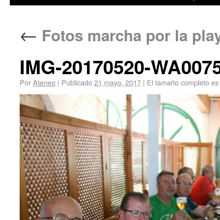
←
Fotos marcha por la pla
IMG-20170520-WA007
Por
Ateneo
|
Publicado
21 mayo, 2017
|
El tamaño completo es