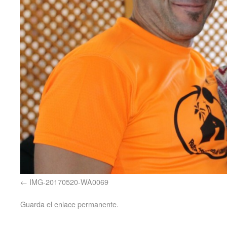
IMG-20170520-WA0069
Guarda el
enlace permanente
.