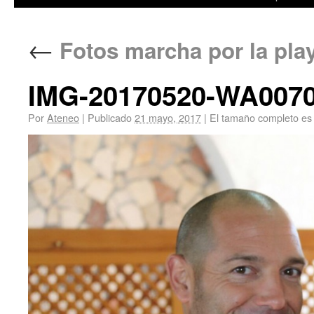
←
Fotos marcha por la pla
IMG-20170520-WA007
Por
Ateneo
|
Publicado
21 mayo, 2017
|
El tamaño completo es