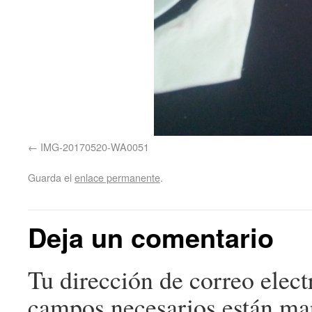
IMG-20170520-WA0051
Guarda el
enlace permanente
.
Deja un comentario
Tu dirección de correo elect
campos necesarios están m