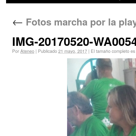
←
Fotos marcha por la pla
IMG-20170520-WA005
Por
Ateneo
|
Publicado
21 mayo, 2017
|
El tamaño completo es