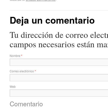
Deja un comentario
Tu dirección de correo elect
campos necesarios están m
Nombre
*
Correo electrónico
*
Web
Comentario